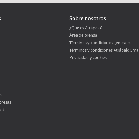
s
Sobre nosotros
¿Qué es Atrápalo?
Área de prensa
Términos y condiciones generales
Términos y condiciones Atrápalo Sma
Privacidad y cookies
os
presas
art