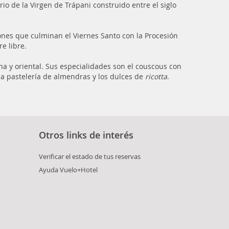
io de la Virgen de Trápani construido entre el siglo
ones que culminan el Viernes Santo con la Procesión
e libre.
ana y oriental. Sus especialidades son el couscous con
 la pastelería de almendras y los dulces de
ricotta
.
Otros links de interés
Verificar el estado de tus reservas
Ayuda Vuelo+Hotel