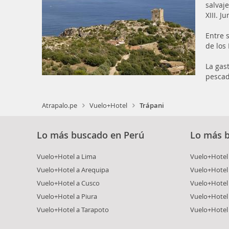
salvaj
XIII. J
Entre 
de los
La gas
pescad
Atrapalo.pe
Vuelo+Hotel
Trápani
Lo más buscado en Perú
Lo más 
Vuelo+Hotel a Lima
Vuelo+Hotel 
Vuelo+Hotel a Arequipa
Vuelo+Hotel
Vuelo+Hotel a Cusco
Vuelo+Hotel 
Vuelo+Hotel a Piura
Vuelo+Hotel
Vuelo+Hotel a Tarapoto
Vuelo+Hotel