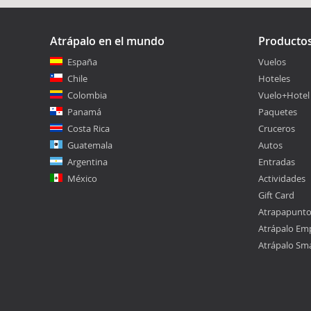
Atrápalo en el mundo
Producto
España
Vuelos
Chile
Hoteles
Colombia
Vuelo+Hotel
Panamá
Paquetes
Costa Rica
Cruceros
Guatemala
Autos
Argentina
Entradas
México
Actividades
Gift Card
Atrapapunt
Atrápalo Em
Atrápalo Sm