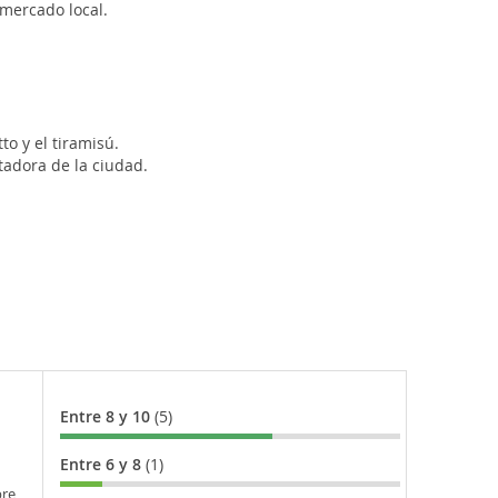
 mercado local.
to y el tiramisú.
tadora de la ciudad.
Entre 8 y 10
(5)
Entre 6 y 8
(1)
bre