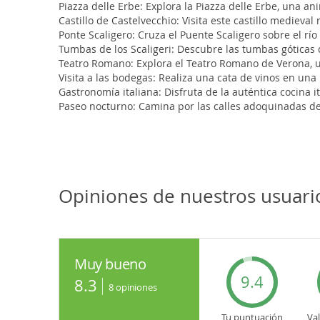
Piazza delle Erbe: Explora la Piazza delle Erbe, una a
Castillo de Castelvecchio: Visita este castillo mediev
Ponte Scaligero: Cruza el Puente Scaligero sobre el rí
Tumbas de los Scaligeri: Descubre las tumbas góticas de
Teatro Romano: Explora el Teatro Romano de Verona, un 
Visita a las bodegas: Realiza una cata de vinos en una
Gastronomía italiana: Disfruta de la auténtica cocina it
Paseo nocturno: Camina por las calles adoquinadas de
Opiniones de nuestros usuari
Muy bueno
9.4
8.3
8
opiniones
Tu puntuación
Va