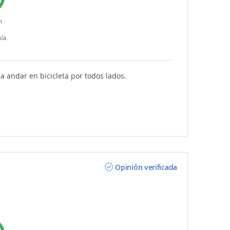
n
ía
a andar en bicicleta por todos lados.
Opinión verificada