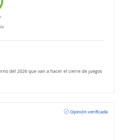
n
ía
rno del 2026 que van a hacer el cierre de juegos
Opinión verificada