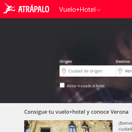
Vuelo+Hotel
Origen
Destino
Incluir traslado al hotel
Consigue tu vuelo+hotel y conoce Verona
¡Bienv
ciudad