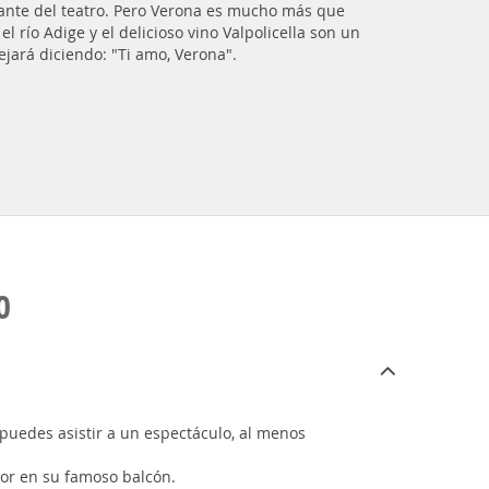
mante del teatro. Pero Verona es mucho más que
río Adige y el delicioso vino Valpolicella son un
ejará diciendo: "Ti amo, Verona".
O
 puedes asistir a un espectáculo, al menos
mor en su famoso balcón.