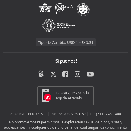
Tipo de Cambio:
USD 1 = S/ 3.39
¡Síguenos!
Descárgate gratis la
app de Atrápalo
ATRAPALO.PERU S.A.C. | RUC N° 20392980157 | Tel: (511) 748-1400
No promovemos ni permitimos la explotación sexual de niños, niñas y
adolescentes, ni cualquier otro ilícito penal del cual tengamos conocimiento