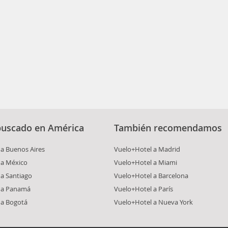
buscado en América
También recomendamos
a Buenos Aires
Vuelo+Hotel a Madrid
 a México
Vuelo+Hotel a Miami
a Santiago
Vuelo+Hotel a Barcelona
 a Panamá
Vuelo+Hotel a París
 a Bogotá
Vuelo+Hotel a Nueva York