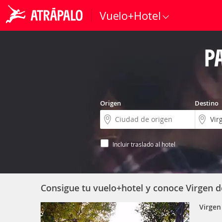
Vuelo+Hotel
P
Origen
Destino
Incluir traslado al hotel
Consigue tu vuelo+hotel y conoce Virgen d
Virgen