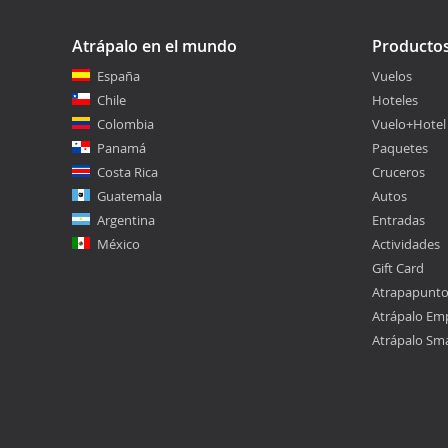
Atrápalo en el mundo
Producto
España
Vuelos
Chile
Hoteles
Colombia
Vuelo+Hotel
Panamá
Paquetes
Costa Rica
Cruceros
Guatemala
Autos
Argentina
Entradas
México
Actividades
Gift Card
Atrapapunt
Atrápalo Em
Atrápalo Sm