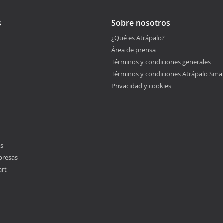
s
Sobre nosotros
¿Qué es Atrápalo?
Área de prensa
Términos y condiciones generales
Términos y condiciones Atrápalo Sma
Privacidad y cookies
os
presas
art