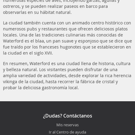
numerosas especies de aves, incluyendo garzas, águilas y
ostreros, y se pueden realizar paseos en barco para
observarlas en su hábitat natural.
La ciudad también cuenta con un animado centro histórico con
numerosos pubs y restaurantes que ofrecen deliciosos platos
locales. Una de las tradiciones culinarias más conocidas de
Waterford es el blaa, un pan suave y esponjoso que se dice que
fue traído por los franceses hugonotes que se establecieron en
la ciudad en el siglo XVII.
En resumen, Waterford es una ciudad llena de historia, cultura
y belleza natural. Los visitantes pueden disfrutar de una
amplia variedad de actividades, desde explorar la rica herencia
vikinga de la ciudad, hasta recorrer la fábrica de cristal y
probar la deliciosa gastronomía local.
¿Dudas? Contáctanos
Mis reservas
Ir al Centro de ayuda