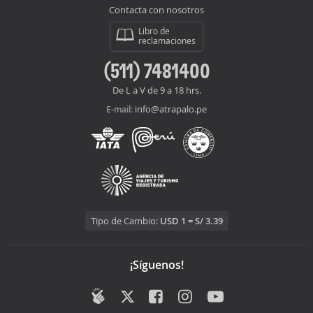
Contacta con nosotros
Libro de
reclamaciones
(511) 7481400
De L a V de 9 a 18 hrs.
info@atrapalo.pe
E-mail:
Tipo de Cambio:
USD 1 = S/ 3.39
¡Síguenos!