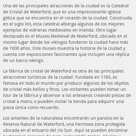
Una de las principales atracciones de la ciudad es la Catedral
de Cristal de Waterford, que es una impresionante iglesia
gótica que se encuentra en el corazón de la ciudad. Construida
en el siglo XIII, esta catedral alberga algunos de los mejores
ejemplos de vidrieras medievales en Irlanda. Otro lugar
destacado es el Museo Medieval de Waterford, ubicado en el
mismo lugar donde los vikingos fundaron la ciudad hace más
de 1000 años. Este museo muestra la historia de la ciudad y
cuenta con exposiciones fascinantes que incluyen una réplica
de un barco vikingo.
La fábrica de cristal de Waterford es otra de las principales
atracciones turísticas de la ciudad. Fundada en 1783, es
famosa en todo el mundo por producir algunos de los objetos
de cristal más bellos y finos. Los visitantes pueden tomar un
tour de la fábrica y observar a los artesanos creando piezas de
cristal a mano, o pueden visitar la tienda para adquirir una
pieza única como recuerdo.
Los amantes de la naturaleza encontrarán un paraíso en la
Reserva Natural de Waterford, una hermosa zona protegida
ubicada en el estuario del río Suir. Aquí se pueden encontrar