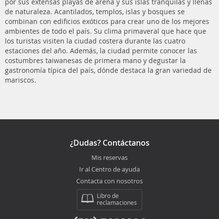
por sus extensas playas de arena y sus islas tranquilas y llenas
de naturaleza. Acantilados, templos, islas y bosques se
combinan con edificios exóticos para crear uno de los mejores
ambientes de todo el país. Su clima primaveral que hace que
los turistas visiten la ciudad costera durante las cuatro
estaciones del año. Además, la ciudad permite conocer las
costumbres taiwanesas de primera mano y degustar la
gastronomía típica del país, dónde destaca la gran variedad de
mariscos.
¿Dudas? Contáctanos
Mis reservas
Ir al Centro de ayuda
Contacta con nosotros
Libro de
reclamaciones