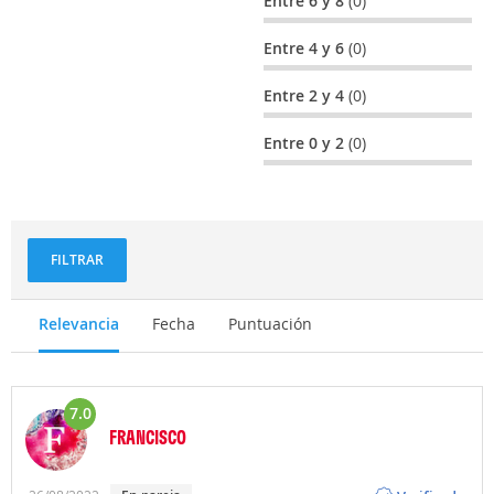
Entre 6 y 8
(0)
Entre 4 y 6
(0)
Entre 2 y 4
(0)
Entre 0 y 2
(0)
FILTRAR
Relevancia
Fecha
Puntuación
7.0
FRANCISCO
Opinión