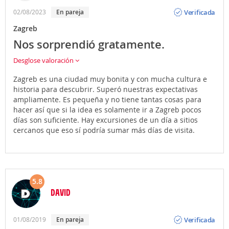
Opinión
Verificada
02/08/2023
En pareja
Zagreb
Nos sorprendió gratamente.
Desglose valoración
Zagreb es una ciudad muy bonita y con mucha cultura e
historia para descubrir. Superó nuestras expectativas
ampliamente. Es pequeña y no tiene tantas cosas para
hacer así que si la idea es solamente ir a Zagreb pocos
días son suficiente. Hay excursiones de un día a sitios
cercanos que eso sí podría sumar más días de visita.
5.8
DAVID
Opinión
Verificada
01/08/2019
En pareja