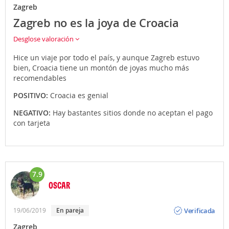
Zagreb
Zagreb no es la joya de Croacia
Desglose valoración
Hice un viaje por todo el país, y aunque Zagreb estuvo
bien, Croacia tiene un montón de joyas mucho más
recomendables
POSITIVO:
Croacia es genial
NEGATIVO:
Hay bastantes sitios donde no aceptan el pago
con tarjeta
7.9
OSCAR
Opinión
Verificada
19/06/2019
En pareja
Zagreb