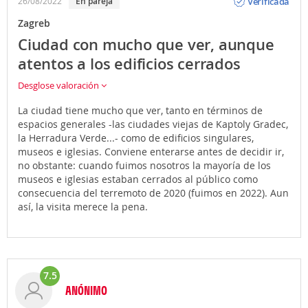
Verificada
26/08/2022
En pareja
Zagreb
Ciudad con mucho que ver, aunque
atentos a los edificios cerrados
Desglose valoración
La ciudad tiene mucho que ver, tanto en términos de
espacios generales -las ciudades viejas de Kaptoly Gradec,
la Herradura Verde...- como de edificios singulares,
museos e iglesias. Conviene enterarse antes de decidir ir,
no obstante: cuando fuimos nosotros la mayoría de los
museos e iglesias estaban cerrados al público como
consecuencia del terremoto de 2020 (fuimos en 2022). Aun
así, la visita merece la pena.
7.5
ANÓNIMO