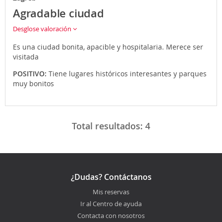
Agradable ciudad
Desglose valoración
Es una ciudad bonita, apacible y hospitalaria. Merece ser
visitada
POSITIVO:
Tiene lugares históricos interesantes y parques
muy bonitos
Total resultados:
4
¿Dudas? Contáctanos
Mis reservas
Ir al Centro de ayuda
Contacta con nosotros