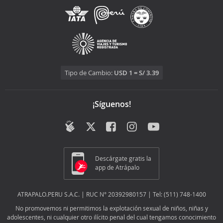
Tipo de Cambio:
USD 1 = S/ 3.39
¡Síguenos!
Descárgate gratis la
app de Atrápalo
ATRAPALO.PERU S.A.C. | RUC N° 20392980157 | Tel: (511) 748-1400
No promovemos ni permitimos la explotación sexual de niños, niñas y
adolescentes, ni cualquier otro ilícito penal del cual tengamos conocimiento