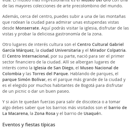
de las mayores colecciones de arte precolombino del mundo.
Además, cerca del centro, puedes subir a una de las montañas
que rodean la ciudad para admirar unas estupendas vistas
desde
Monserrate
. Aquí podrás visitar la iglesia, disfrutar de las
vistas y probar la deliciosa gastronomía de la zona.
Otro lugares de interés cultura son el
Centro Cultural Gabriel
García Márquez
, la
ciudad Universitaria
y el
Mirador Colpatria
.
El
Centro Internacional
, por su parte, nació para ser el primer
sector financiero de la ciudad. Allí se albergan lugares de
interés como la
Iglesia de San Diego
, el
Museo Nacional de
Colombia
y las
Torres del Parque
. Hablando de parques, el
parque Simón Bolívar
, es el parque más grande de la ciudad y
es el elegido por muchos habitantes de Bogotá para disfrutar
de un picnic o dar un buen paseo.
Y si aún te quedan fuerzas para salir de discoteca o a tomar
algo debes saber que los barrios más visitados son el
barrio de
La Macarena
, la
Zona Rosa
y el barrio de
Usaqué
n.
Eventos y fiestas típicas