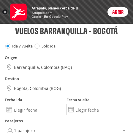
Vuelos
Atrápalo, planes cerca de ti
×
ABRIR
Login
Atrapalo.com
Gratis - En Google Play
VUELOS BARRANQUILLA - BOGOTÁ
Ida y vuelta
Solo ida
Origen
Destino
Fecha ida
Fecha vuelta
Pasajeros