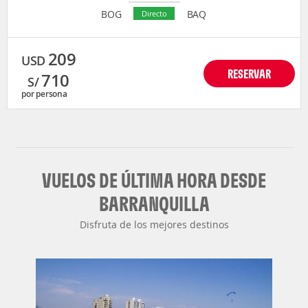
BOG
BAQ
Directo
209
USD
RESERVAR
710
S/
por persona
VUELOS DE ÚLTIMA HORA DESDE
BARRANQUILLA
Disfruta de los mejores destinos