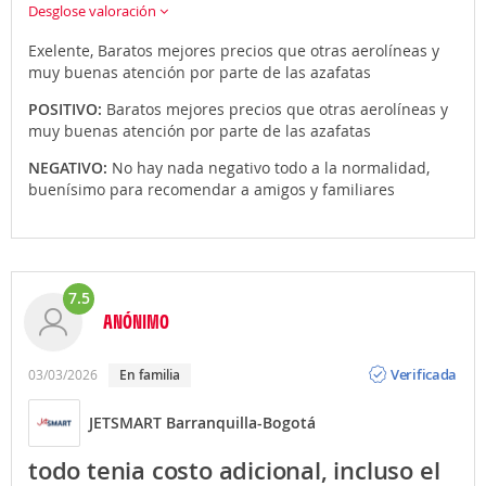
Desglose valoración
Exelente, Baratos mejores precios que otras aerolíneas y
muy buenas atención por parte de las azafatas
POSITIVO:
Baratos mejores precios que otras aerolíneas y
muy buenas atención por parte de las azafatas
NEGATIVO:
No hay nada negativo todo a la normalidad,
buenísimo para recomendar a amigos y familiares
7.5
ANÓNIMO
Opinión
Verificada
03/03/2026
En familia
JETSMART Barranquilla-Bogotá
todo tenia costo adicional, incluso el