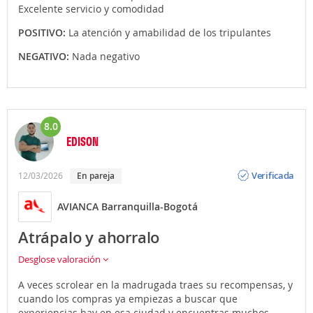
Excelente servicio y comodidad
POSITIVO:
La atención y amabilidad de los tripulantes
NEGATIVO:
Nada negativo
8.0
EDISON
Opinión
Verificada
12/03/2026
En pareja
AVIANCA Barranquilla-Bogotá
Atrápalo y ahorralo
Desglose valoración
A veces scrolear en la madrugada traes su recompensas, y
cuando los compras ya empiezas a buscar que
experiencias hay en esa ciudad y encuentras muchos