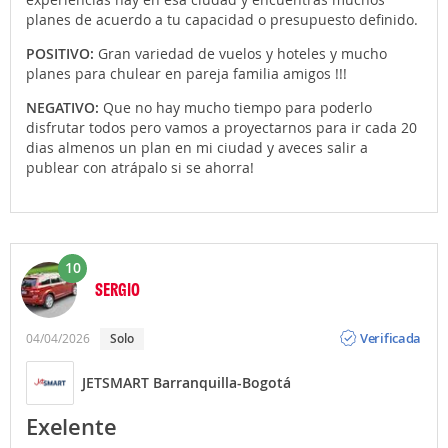
planes de acuerdo a tu capacidad o presupuesto definido.
POSITIVO:
Gran variedad de vuelos y hoteles y mucho
planes para chulear en pareja familia amigos !!!
NEGATIVO:
Que no hay mucho tiempo para poderlo
disfrutar todos pero vamos a proyectarnos para ir cada 20
dias almenos un plan en mi ciudad y aveces salir a
publear con atrápalo si se ahorra!
10
SERGIO
Opinión
Verificada
04/04/2026
Solo
JETSMART Barranquilla-Bogotá
Exelente