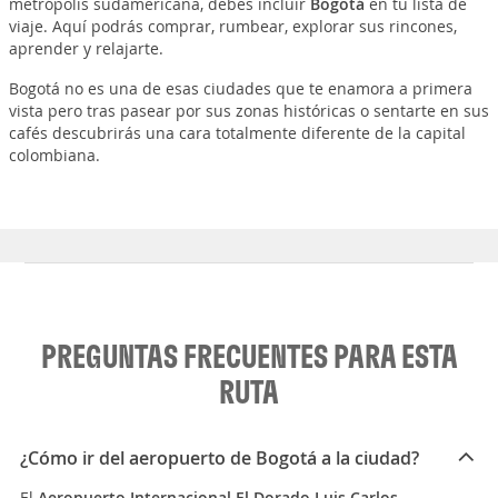
metrópolis sudamericana, debes incluir
Bogotá
en tu lista de
viaje. Aquí podrás comprar, rumbear, explorar sus rincones,
aprender y relajarte.
Bogotá no es una de esas ciudades que te enamora a primera
vista pero tras pasear por sus zonas históricas o sentarte en sus
cafés descubrirás una cara totalmente diferente de la capital
colombiana.
PREGUNTAS FRECUENTES PARA ESTA
RUTA
¿Cómo ir del aeropuerto de Bogotá a la ciudad?
El
Aeropuerto Internacional El Dorado Luis Carlos