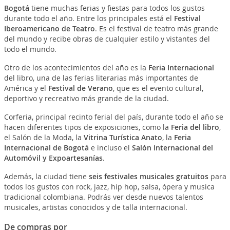
Bogotá
tiene muchas ferias y fiestas para todos los gustos
durante todo el año. Entre los principales está el
Festival
Iberoamericano de Teatro
. Es el festival de teatro más grande
del mundo y recibe obras de cualquier estilo y vistantes del
todo el mundo.
Otro de los acontecimientos del año es la
Feria Internacional
del libro, una de las ferias literarias más importantes de
América y el
Festival de Verano
, que es el evento cultural,
deportivo y recreativo más grande de la ciudad.
Corferia, principal recinto ferial del país, durante todo el año se
hacen diferentes tipos de exposiciones, como la
Feria del libro
,
el Salón de la Moda, la
Vitrina Turística Anato
, la
Feria
Internacional de Bogotá
e incluso el
Salón Internacional del
Automóvil y Expoartesanías
.
Además, la ciudad tiene
seis festivales musicales gratuitos
para
todos los gustos con rock, jazz, hip hop, salsa, ópera y musica
tradicional colombiana. Podrás ver desde nuevos talentos
musicales, artistas conocidos y de talla internacional.
De compras por