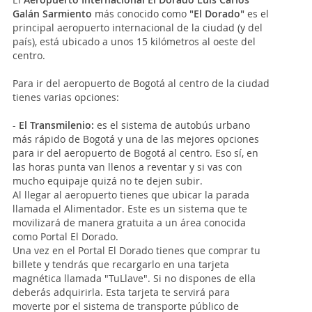
Galán Sarmiento
más conocido como
"El Dorado"
es el
principal aeropuerto internacional de la ciudad (y del
país), está ubicado a unos 15 kilómetros al oeste del
centro.
Para ir del aeropuerto de Bogotá al centro de la ciudad
tienes varias opciones:
-
El Transmilenio:
es el sistema de autobús urbano
más rápido de Bogotá y una de las mejores opciones
para ir del aeropuerto de Bogotá al centro. Eso sí, en
las horas punta van llenos a reventar y si vas con
mucho equipaje quizá no te dejen subir.
Al llegar al aeropuerto tienes que ubicar la parada
llamada el Alimentador. Este es un sistema que te
movilizará de manera gratuita a un área conocida
como Portal El Dorado.
Una vez en el Portal El Dorado tienes que comprar tu
billete y tendrás que recargarlo en una tarjeta
magnética llamada "TuLlave". Si no dispones de ella
deberás adquirirla. Esta tarjeta te servirá para
moverte por el sistema de transporte público de