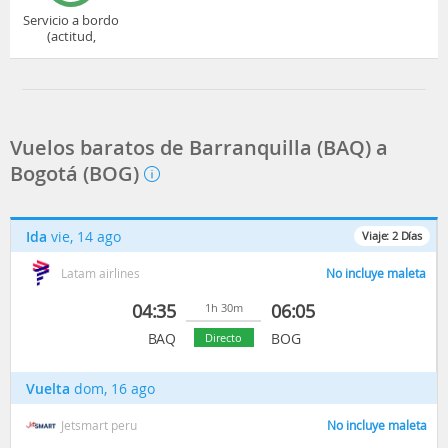
Servicio a bordo
(actitud,
cuidado...)
Vuelos baratos de Barranquilla (BAQ) a
Bogotá (BOG)
Ida
vie, 14 ago
Viaje:
2
Días
Latam airlines
No incluye maleta
04:35
06:05
1h 30m
BAQ
BOG
Directo
Vuelta
dom, 16 ago
Jetsmart peru
No incluye maleta