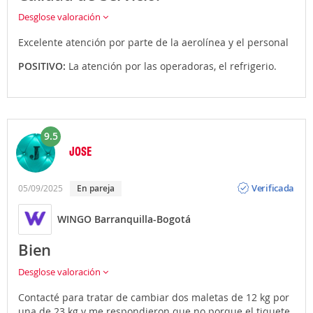
Desglose valoración
Excelente atención por parte de la aerolínea y el personal
POSITIVO:
La atención por las operadoras, el refrigerio.
9.5
JOSE
Opinión
Verificada
05/09/2025
En pareja
WINGO Barranquilla-Bogotá
Bien
Desglose valoración
Contacté para tratar de cambiar dos maletas de 12 kg por
una de 23 kg y me respondieron que no porque el tiquete