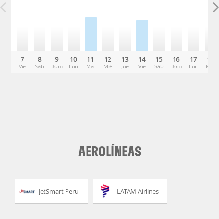
7
8
9
10
11
12
13
14
15
16
17
18
Vie
Sáb
Dom
Lun
Mar
Mié
Jue
Vie
Sáb
Dom
Lun
Mar
AEROLÍNEAS
JetSmart Peru
LATAM Airlines