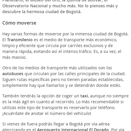
Observatorio Nacional y mucho más. No lo pienses más y
descubre la hermosa ciudad de
Bogotá
.
Cómo moverse
Hay varias formas de moverse por la inmensa ciudad de Bogotá.
El
Transmilenio
es el medio de transporte más económico,
limpio y eficiente que circula por carriles exclusivos y de
manera rápida, evitando así el intenso tráfico. Es, a su vez, el
más masivo.
Otro de los medios de transporte más utilizados son los
autobuses
que circulan por las calles principales de la ciudad.
Siguen rutas específicas pero no tienen paradas establecidas,
simplemente hay que llamarlos y se detendrán donde estés.
También tendrás la opción de coger un
taxi
, aunque no siempre
es la más ágil en cuanto al recorrido. Lo más recomendable si
utilizas este tipo de transporte es reservarlo por teléfono.
¡Acuérdate de anotar el número del vehículo!
Si vienes de fuera podrás llegar a Bogotá por vía aérea
aterrizando en el
Aeropuerto Internacional El Dorado
. Por vía