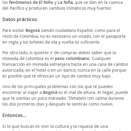
los
fenómenos de El Niño
y
La Niña
, que se dan en la cuenca
del Pacífico y producen cambios climáticos muy fuertes.
Datos prácticos
Para visitar
Bogotá
siendo ciudadano Español, como para el
resto de Colombia, no es necesario un visado, con el pasaporte
en regla y los billetes de ida y vuelta es suficiente.
Por otro lado, si quieres ir de compras debes saber que la
moneda de colombia es el
peso colombiano
. Cualquier
transacción en moneda extranjera hazla en una casa de cambio
autorizada, en el hotel o en un banco, nunca en la calle porque
es posible que te ofrezcan un tipo de cambio muy bajo.
Uno de los principales problemas con los que te puedes
encontrar al viajar a
Bogotá
es el mal de altura. Al llegar, puede
que te sientas un poco mareado. Tómatelo con calma durante
los dos primeros días y después te sentirás como nuevo.
Entonces...
Si lo que buscas es vivir la cultura y la riqueza de una