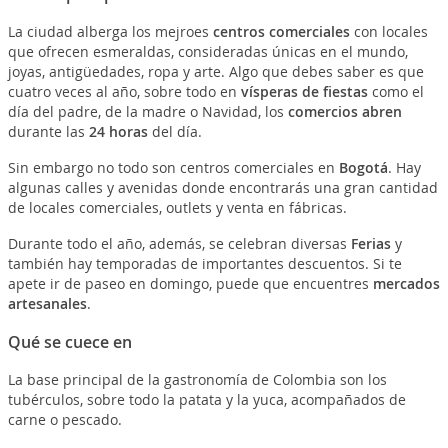
La ciudad alberga los mejroes
centros comerciales
con locales
que ofrecen esmeraldas, consideradas únicas en el mundo,
joyas, antigüedades, ropa y arte. Algo que debes saber es que
cuatro veces al año, sobre todo en
vísperas de fiestas
como el
día del padre, de la madre o Navidad, los
comercios abren
durante las
24 horas
del día.
Sin embargo no todo son centros comerciales en
Bogotá
. Hay
algunas calles y avenidas donde encontrarás una gran cantidad
de locales comerciales, outlets y venta en fábricas.
Durante todo el año, además, se celebran diversas
Ferias
y
también hay temporadas de importantes descuentos. Si te
apete ir de paseo en domingo, puede que encuentres
mercados
artesanales
.
Qué se cuece en
La base principal de la gastronomía de Colombia son los
tubérculos, sobre todo la patata y la yuca, acompañados de
carne o pescado.