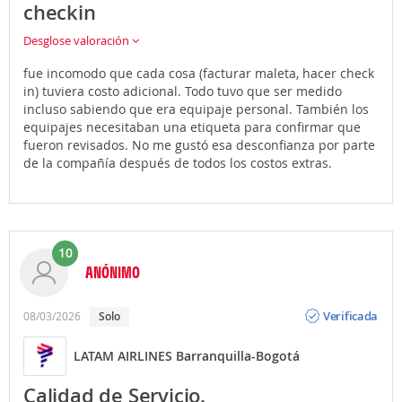
checkin
Desglose valoración
fue incomodo que cada cosa (facturar maleta, hacer check
in) tuviera costo adicional. Todo tuvo que ser medido
incluso sabiendo que era equipaje personal. También los
equipajes necesitaban una etiqueta para confirmar que
fueron revisados. No me gustó esa desconfianza por parte
de la compañía después de todos los costos extras.
10
ANÓNIMO
Opinión
Verificada
08/03/2026
Solo
LATAM AIRLINES Barranquilla-Bogotá
Calidad de Servicio.