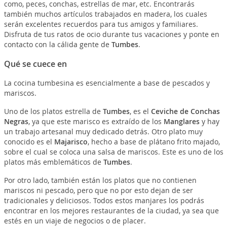
como, peces, conchas, estrellas de mar, etc. Encontrarás
también muchos artículos trabajados en madera, los cuales
serán excelentes recuerdos para tus amigos y familiares.
Disfruta de tus ratos de ocio durante tus vacaciones y ponte en
contacto con la cálida gente de
Tumbes
.
Qué se cuece en
La cocina tumbesina es esencialmente a base de pescados y
mariscos.
Uno de los platos estrella de
Tumbes
, es el
Ceviche de Conchas
Negras
, ya que este marisco es extraído de los
Manglares
y hay
un trabajo artesanal muy dedicado detrás. Otro plato muy
conocido es el
Majarisco
, hecho a base de plátano frito majado,
sobre el cual se coloca una salsa de mariscos. Este es uno de los
platos más emblemáticos de
Tumbes
.
Por otro lado, también están los platos que no contienen
mariscos ni pescado, pero que no por esto dejan de ser
tradicionales y deliciosos. Todos estos manjares los podrás
encontrar en los mejores restaurantes de la ciudad, ya sea que
estés en un viaje de negocios o de placer.