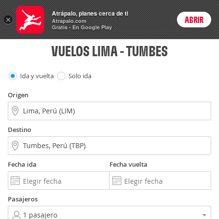
Vuelos
Atrápalo, planes cerca de ti
×
ABRIR
Login
Atrapalo.com
Gratis - En Google Play
VUELOS LIMA - TUMBES
Ida y vuelta
Solo ida
Origen
Destino
Fecha ida
Fecha vuelta
Pasajeros