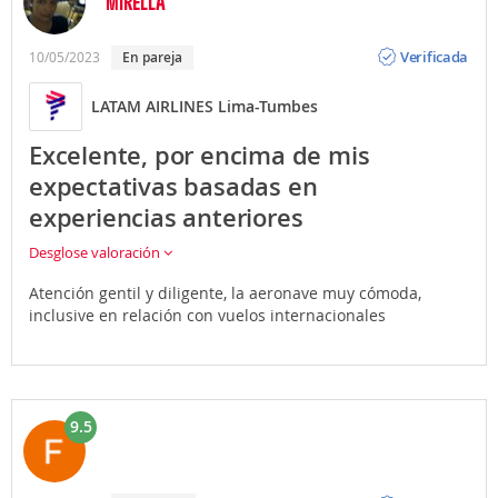
MIRELLA
Opinión
Verificada
10/05/2023
En pareja
LATAM AIRLINES Lima-Tumbes
Excelente, por encima de mis
expectativas basadas en
experiencias anteriores
Desglose valoración
Atención gentil y diligente, la aeronave muy cómoda,
inclusive en relación con vuelos internacionales
9.5
Opinión