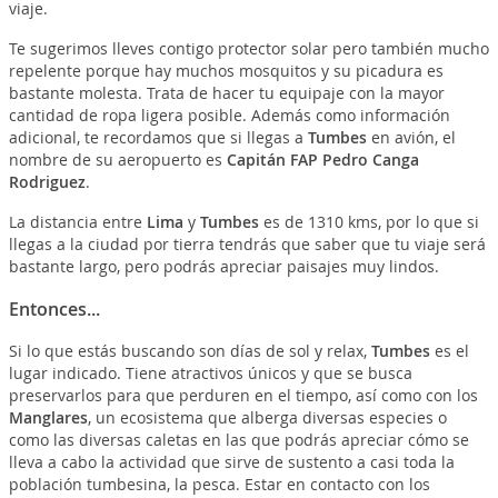
viaje.
Te sugerimos lleves contigo protector solar pero también mucho
repelente porque hay muchos mosquitos y su picadura es
bastante molesta. Trata de hacer tu equipaje con la mayor
cantidad de ropa ligera posible. Además como información
adicional, te recordamos que si llegas a
Tumbes
en avión, el
nombre de su aeropuerto es
Capitán FAP Pedro Canga
Rodriguez
.
La distancia entre
Lima
y
Tumbes
es de 1310 kms, por lo que si
llegas a la ciudad por tierra tendrás que saber que tu viaje será
bastante largo, pero podrás apreciar paisajes muy lindos.
Entonces...
Si lo que estás buscando son días de sol y relax,
Tumbes
es el
lugar indicado. Tiene atractivos únicos y que se busca
preservarlos para que perduren en el tiempo, así como con los
Manglares
, un ecosistema que alberga diversas especies o
como las diversas caletas en las que podrás apreciar cómo se
lleva a cabo la actividad que sirve de sustento a casi toda la
población tumbesina, la pesca. Estar en contacto con los