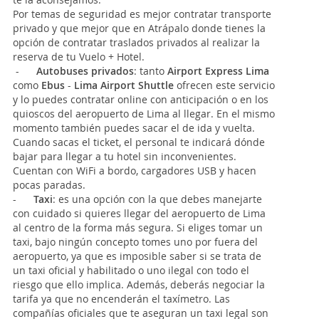
Por temas de seguridad es mejor contratar transporte
privado y que mejor que en Atrápalo donde tienes la
opción de contratar traslados privados al realizar la
reserva de tu Vuelo + Hotel.
-
Autobuses privados
: tanto
Airport Express Lima
como
Ebus
-
Lima Airport Shuttle
ofrecen este servicio
y lo puedes contratar online con anticipación o en los
quioscos del aeropuerto de Lima al llegar. En el mismo
momento también puedes sacar el de ida y vuelta.
Cuando sacas el ticket, el personal te indicará dónde
bajar para llegar a tu hotel sin inconvenientes.
Cuentan con WiFi a bordo, cargadores USB y hacen
pocas paradas.
-
Taxi
: es una opción con la que debes manejarte
con cuidado si quieres llegar del aeropuerto de Lima
al centro de la forma más segura. Si eliges tomar un
taxi, bajo ningún concepto tomes uno por fuera del
aeropuerto, ya que es imposible saber si se trata de
un taxi oficial y habilitado o uno ilegal con todo el
riesgo que ello implica. Además, deberás negociar la
tarifa ya que no encenderán el taxímetro. Las
compañías oficiales que te aseguran un taxi legal son