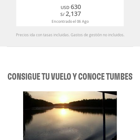
630
USD
2,137
S/
Encontrado el 06 Ago
Precios ida con tasas incluidas. Gastos de gestión no incluidos.
CONSIGUE TU VUELO Y CONOCE TUMBES